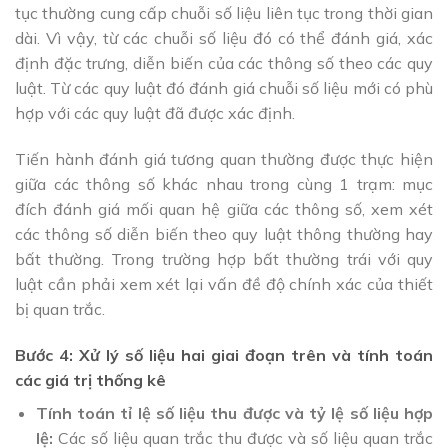
tục thường cung cấp chuỗi số liệu liên tục trong thời gian
dài. Vì vậy, từ các chuỗi số liệu đó có thể đánh giá, xác
định đặc trưng, diễn biến của các thông số theo các quy
luật. Từ các quy luật đó đánh giá chuỗi số liệu mới có phù
hợp với các quy luật đã được xác định.
Tiến hành đánh giá tương quan thường được thực hiện
giữa các thông số khác nhau trong cùng 1 trạm: mục
đích đánh giá mối quan hệ giữa các thông số, xem xét
các thông số diễn biến theo quy luật thông thường hay
bất thường. Trong trường hợp bất thường trái với quy
luật cần phải xem xét lại vấn đề độ chính xác của thiết
bị quan trắc.
Bước 4: Xử lý số liệu hai giai đoạn trên và tính toán
các giá trị thống kê
Tính toán tỉ lệ số liệu thu được và tỷ lệ số liệu hợp
lệ:
Các số liệu quan trắc thu được và số liệu quan trắc