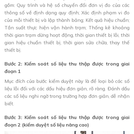
gồm: Quy trình và hệ số chuyển đổi đơn vị đo của các
thông số về định dạng quy định; Xác định phạm vi đo
của mỗi thiết bị và lập thành bảng; Kết quả hiệu chuẩn;
Tần suất thực hiện vận hành trạm; Thống kê khoảng
thời gian trạm dừng hoạt động, thời gian thiết bị lỗi, thời
gian hiệu chuẩn thiết bị, thời gian sửa chữa, thay thế
thiết bị.
Bước 2: Kiểm soát số liệu thu thập được trong giai
đoạn 1
Mục đích của bước kiểm duyệt này là để loại bỏ các số
liệu lỗi đối với các dấu hiệu đơn giản, rõ ràng. Đánh dấu
các số liệu nghi ngờ trong trường hợp đơn giản, dễ nhận
biết.
Bước 3: Kiểm soát số liệu thu thập được trong giai
đoạn 2 (kiểm duyệt số liệu nâng cao)