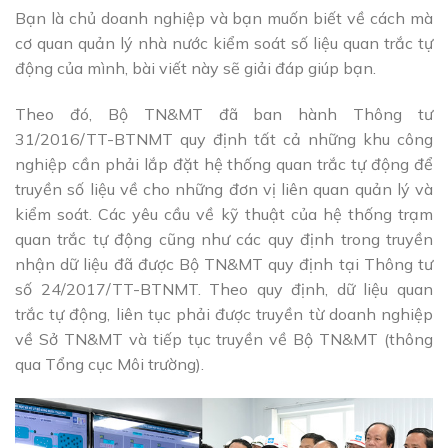
Bạn là chủ doanh nghiệp và bạn muốn biết về cách mà
cơ quan quản lý nhà nước kiểm soát số liệu quan trắc tự
động của mình, bài viết này sẽ giải đáp giúp bạn.
Theo đó, Bộ TN&MT đã ban hành Thông tư
31/2016/TT-BTNMT quy định tất cả những khu công
nghiệp cần phải lắp đặt hệ thống quan trắc tự động để
truyền số liệu về cho những đơn vị liên quan quản lý và
kiểm soát. Các yêu cầu về kỹ thuật của hệ thống trạm
quan trắc tự động cũng như các quy định trong truyền
nhận dữ liệu đã được Bộ TN&MT quy định tại Thông tư
số 24/2017/TT-BTNMT. Theo quy định, dữ liệu quan
trắc tự động, liên tục phải được truyền từ doanh nghiệp
về Sở TN&MT và tiếp tục truyền về Bộ TN&MT (thông
qua Tổng cục Môi trường).