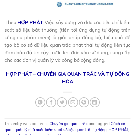
Theo
HỢP PHÁT
Việc xây dựng và đưa các tiêu chí kiểm
soát số liệu bất thường (tiến tới ứng dụng tự động trên
công cụ phần mềm) là giải pháp đồng bộ, hiệu quả để
tạo bộ cơ sở dữ liệu quan trắc phát thải tự động liên tục
đảm bảo độ tin cậy trước khi đưa vào sử dụng, cung cấp
cho các đơn vị quản lý và công bố cộng đồng.
HỢP PHÁT – CHUYÊN GIA QUAN TRẮC VÀ TỰ ĐỘNG
HÓA
This entry was posted in
Chuyên gia quan trắc
and tagged
Cách cơ
quan quản lý nhà nước kiểm soát số liệu quan trắc tự động
,
HỢP PHÁT
,