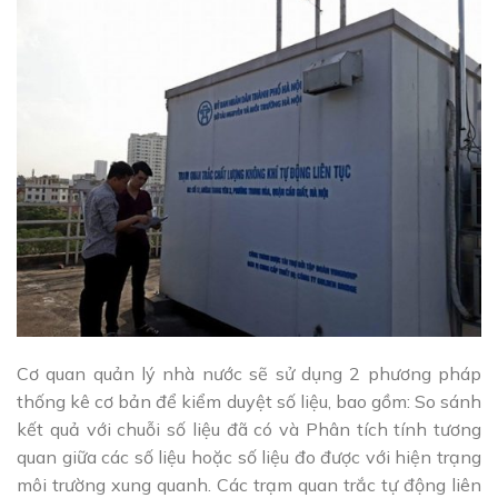
Cơ quan quản lý nhà nước sẽ sử dụng 2 phương pháp
thống kê cơ bản để kiểm duyệt số liệu, bao gồm: So sánh
kết quả với chuỗi số liệu đã có và Phân tích tính tương
quan giữa các số liệu hoặc số liệu đo được với hiện trạng
môi trường xung quanh. Các trạm quan trắc tự động liên