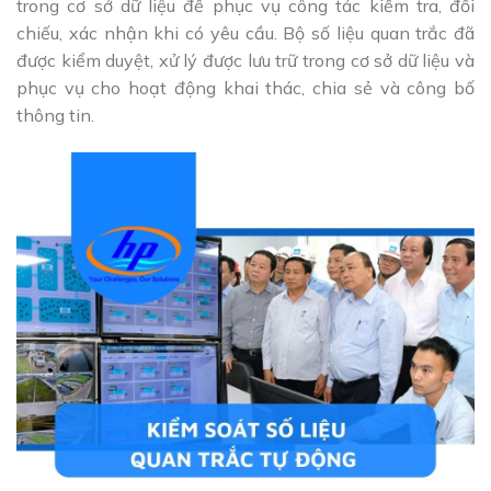
trong cơ sở dữ liệu để phục vụ công tác kiểm tra, đối
chiếu, xác nhận khi có yêu cầu. Bộ số liệu quan trắc đã
được kiểm duyệt, xử lý được lưu trữ trong cơ sở dữ liệu và
phục vụ cho hoạt động khai thác, chia sẻ và công bố
thông tin.