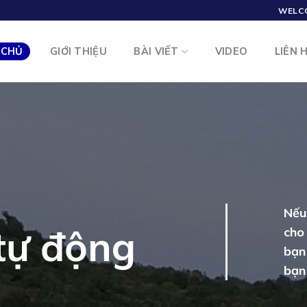
WELC
 CHỦ
GIỚI THIỆU
BÀI VIẾT
VIDEO
LIÊN 
Nếu
tự động
cho
bạn
bạn