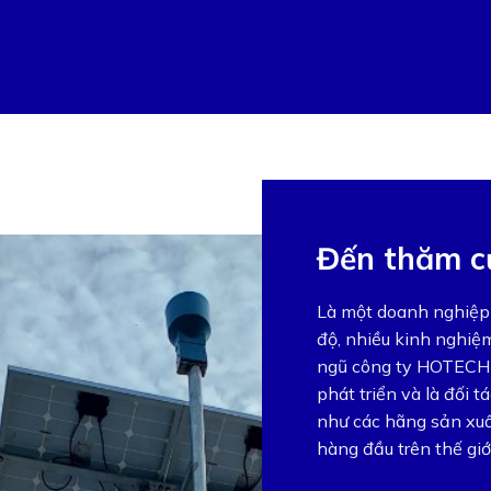
Đến thăm 
Là một doanh nghiệp t
độ, nhiều kinh nghiệm
ngũ công ty HOTECH 
phát triển và là đối 
như các hãng sản xuất
hàng đầu trên thế giới