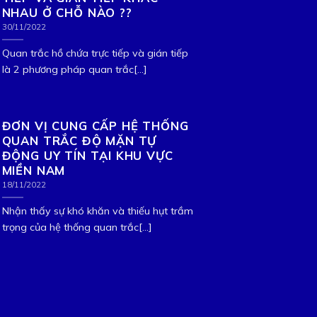
NHAU Ở CHỖ NÀO ??
30/11/2022
Quan trắc hồ chứa trực tiếp và gián tiếp
là 2 phương pháp quan trắc[...]
ĐƠN VỊ CUNG CẤP HỆ THỐNG
QUAN TRẮC ĐỘ MẶN TỰ
ĐỘNG UY TÍN TẠI KHU VỰC
MIỀN NAM
18/11/2022
Nhận thấy sự khó khăn và thiếu hụt trầm
trọng của hệ thống quan trắc[...]