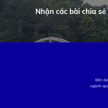
Nhận các bài chia sẻ 
Bên dướ
ngành qua