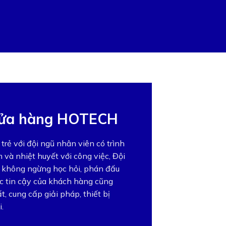
cửa hàng HOTECH
rẻ với đội ngũ nhân viên có trình
 và nhiệt huyết với công việc, Đội
không ngừng học hỏi, phán đấu
tác tin cậy của khách hàng cũng
, cung cấp giải pháp, thiết bị
.