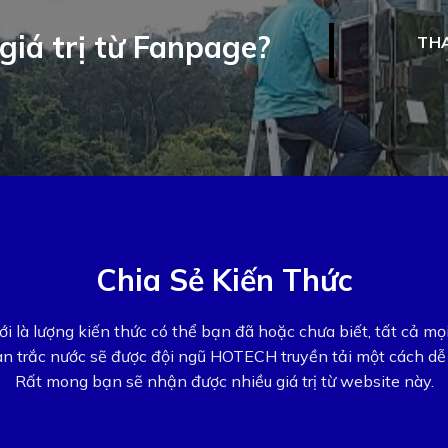
giá trị từ Fanpage?
TH
Chia Sẻ Kiến Thức
i là lượng kiến thức có thể bạn đã hoặc chưa biết, tất cả mọ
n trắc nước sẽ được đội ngũ HOTECH truyền tải một cách dễ 
Rất mong bạn sẽ nhận được nhiều giá trị từ website này.