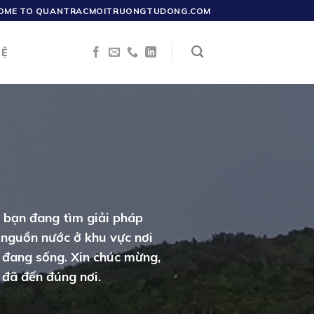
OME TO QUANTRACMOITRUONGTUDONG.COM
HỆ
 bạn đang tìm giải pháp
 nguồn nước ở khu vực nơi
 đang sống. Xin chúc mừng,
 đã đến đúng nơi.