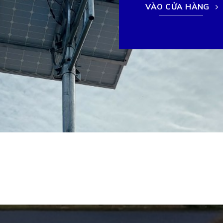
VÀO CỬA HÀNG