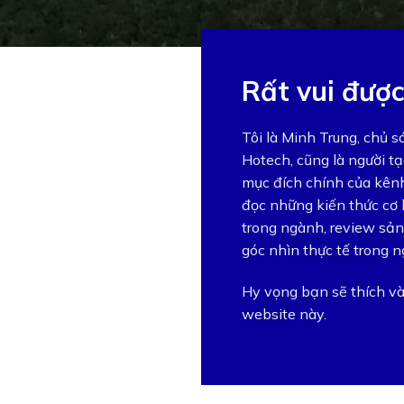
Rất vui đượ
Tôi là Minh Trung, chủ s
Hotech, cũng là người tạ
mục đích chính của kênh
đọc những kiến thức cơ
trong ngành, review sả
góc nhìn thực tế trong n
Hy vọng bạn sẽ thích và 
website này.