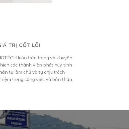
GIÁ TRỊ CỐT LÕI
OTECH luôn trân trọng và khuyến
hích các thành viên phát huy tinh
hần tự làm chủ và tự chịu trách
hiệm trong công việc và bản thân.