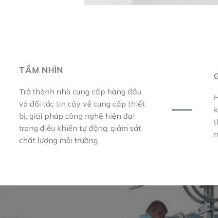
TẦM NHÌN
Trở thành nhà cung cấp hàng đầu
H
và đối tác tin cậy về cung cấp thiết
k
bị, giải pháp công nghệ hiện đại
t
trong điều khiển tự động, giám sát
n
chất lượng môi trường.