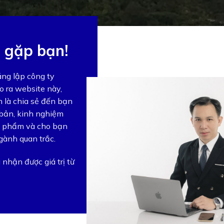
c gặp bạn!
áng lập công ty
o ra website này,
 là chia sẻ đến bạn
 bản, kinh nghiệm
n phẩm và cho bạn
gành quan trắc.
nhận được giá trị từ