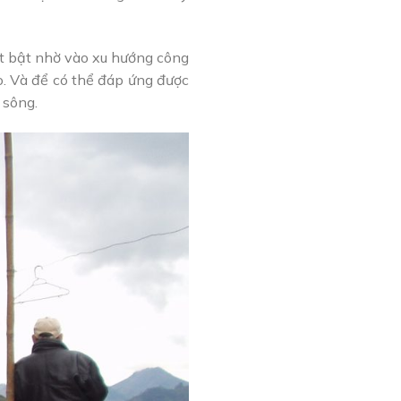
ợt bật nhờ vào xu hướng công
. Và để có thể đáp ứng được
 sông.