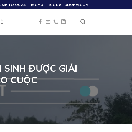
OME TO QUANTRACMOITRUONGTUDONG.COM
HỆ
SINH ĐƯỢC GIẢI
ÀO CUỘC