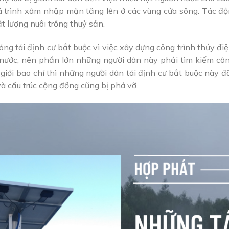
á trình xâm nhập mặn tăng lên ở các vùng cửa sông. Tác đ
 lượng nuôi trồng thuỷ sản.
óng tái định cư bắt buộc vì việc xây dựng công trình thủy đi
 nước, nên phần lớn những người dân này phải tìm kiếm côn
giới bao chí thì những người dân tái định cư bắt buộc này đ
và cấu trúc cộng đồng cũng bị phá vỡ.