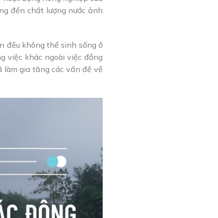
ộng đến chất lượng nước ảnh
ện đều không thể sinh sống ở
g việc khác ngoài việc đồng
ã làm gia tăng các vấn đề về