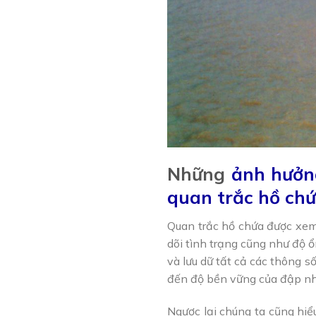
Những
ảnh hưởn
quan trắc hồ ch
Quan trắc hồ chứa được xem 
dõi tình trạng cũng như độ ổ
và lưu dữ tất cả các thông 
đến độ bền vững của đập nh
Ngược lại chúng ta cũng hiể