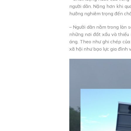
người dân. Nặng hơn khi qu
hưởng nghiêm trọng đến chất
– Người dân nằm trong làn s
những nơi đất xấu và thiếu
áng. Theo như ghi chép của 
xã hội như bạo lực gia đình 