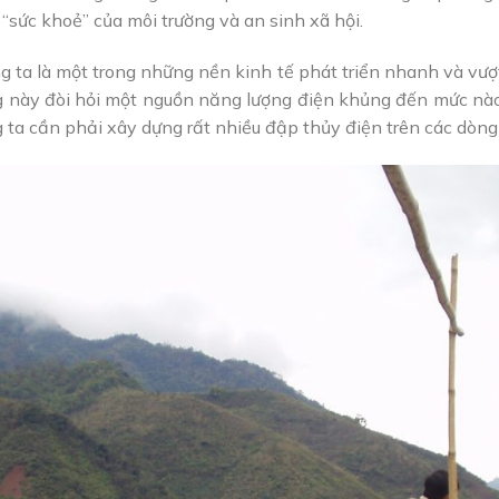
“sức khoẻ” của môi trường và an sinh xã hội.
g ta là một trong những nền kinh tế phát triển nhanh và vư
 này đòi hỏi một nguồn năng lượng điện khủng đến mức nào
 ta cần phải xây dựng rất nhiều đập thủy điện trên các dòng