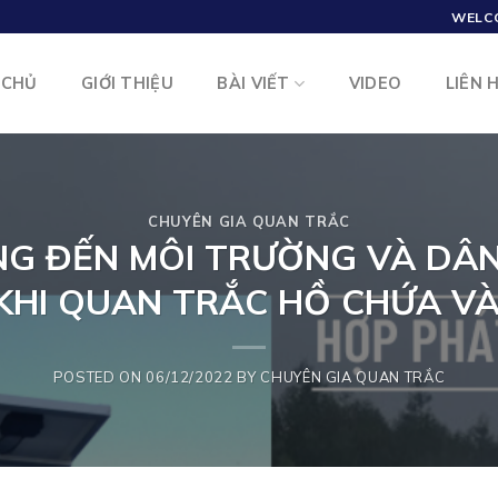
WELC
 CHỦ
GIỚI THIỆU
BÀI VIẾT
VIDEO
LIÊN 
CHUYÊN GIA QUAN TRẮC
G ĐẾN MÔI TRƯỜNG VÀ DÂN 
KHI QUAN TRẮC HỒ CHỨA V
POSTED ON
06/12/2022
BY
CHUYÊN GIA QUAN TRẮC