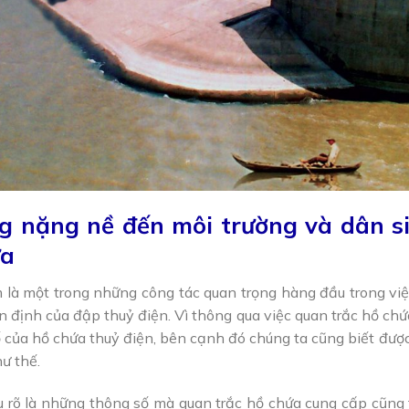
g nặng nề đến môi trường và dân s
ứa
là một trong những công tác quan trọng hàng đầu trong việ
n định của đập thuỷ điện. Vì thông qua việc quan trắc hồ ch
số của hồ chứa thuỷ điện, bên cạnh đó chúng ta cũng biết đượ
ư thế.
u rõ là những thông số mà quan trắc hồ chứa cung cấp cũng t