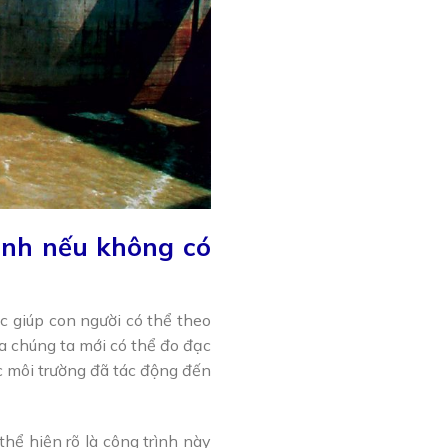
inh nếu không có
c giúp con người có thể theo
ứa chúng ta mới có thể đo đạc
c môi trường đã tác động đến
hể hiện rõ là công trình này