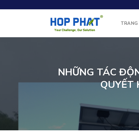
Skip
to
content
TRANG
NHỮNG TÁC ĐỘN
QUYẾT 