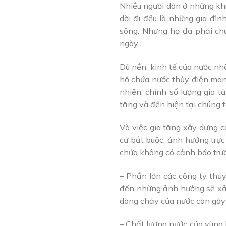
Nhiều người dân ở những kh
dời đi đều là những gia đì
sông. Nhưng họ đã phải ch
ngày.
Dù nền kinh tế của nước nhà
hồ chứa nước thủy điện mang
nhiên, chính số lượng gia t
tăng và đến hiện tại chúng 
Và việc gia tăng xây dựng c
cư bắt buộc, ảnh hưởng trực
chứa không có cảnh báo trướ
– Phần lớn các công ty thủ
đến những ảnh hưởng sẽ xảy 
dòng chảy của nước còn gây 
– Chất lượng nước của vùng 