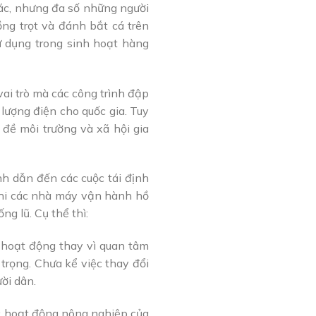
ác, nhưng đa số những người
ng trọt và đánh bắt cá trên
 dụng trong sinh hoạt hàng
ai trò mà các công trình đập
lượng điện cho quốc gia. Tuy
 đề môi trường và xã hội gia
nh dẫn đến các cuộc tái định
 khi các nhà máy vận hành hồ
g lũ. Cụ thể thì:
 hoạt động thay vì quan tâm
trọng. Chưa kể việc thay đổi
ời dân.
ác hoạt động nông nghiệp của