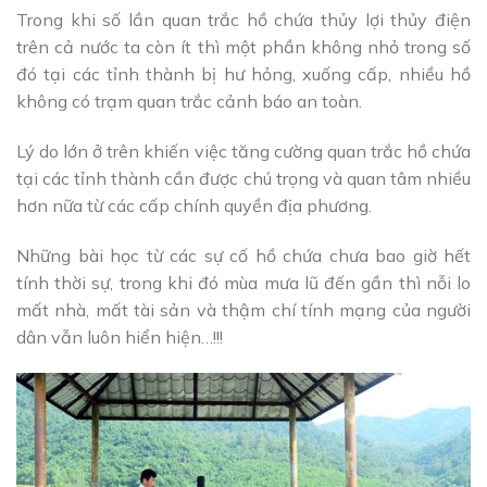
Trong khi số lần quan trắc hồ chứa thủy lợi thủy điện
trên cả nước ta còn ít thì một phần không nhỏ trong số
đó tại các tỉnh thành bị hư hỏng, xuống cấp, nhiều hồ
không có trạm quan trắc cảnh báo an toàn.
Lý do lớn ở trên khiến việc tăng cường quan trắc hồ chứa
tại các tỉnh thành cần được chú trọng và quan tâm nhiều
hơn nữa từ các cấp chính quyền địa phương.
Những bài học từ các sự cố hồ chứa chưa bao giờ hết
tính thời sự, trong khi đó mùa mưa lũ đến gần thì nỗi lo
mất nhà, mất tài sản và thậm chí tính mạng của người
dân vẫn luôn hiển hiện…!!!