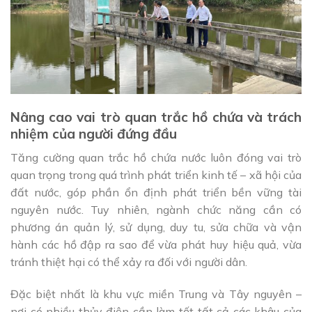
Nâng cao vai trò quan trắc hồ chứa và trách
nhiệm của người đứng đầu
Tăng cường quan trắc hồ chứa nước luôn đóng vai trò
quan trọng trong quá trình phát triển kinh tế – xã hội của
đất nước, góp phần ổn định phát triển bền vững tài
nguyên nước. Tuy nhiên, ngành chức năng cần có
phương án quản lý, sử dụng, duy tu, sửa chữa và vận
hành các hồ đập ra sao để vừa phát huy hiệu quả, vừa
tránh thiệt hại có thể xảy ra đối với người dân.
Đặc biệt nhất là khu vực miền Trung và Tây nguyên –
nơi có nhiều thủy điện cần làm tốt tất cả các khâu của