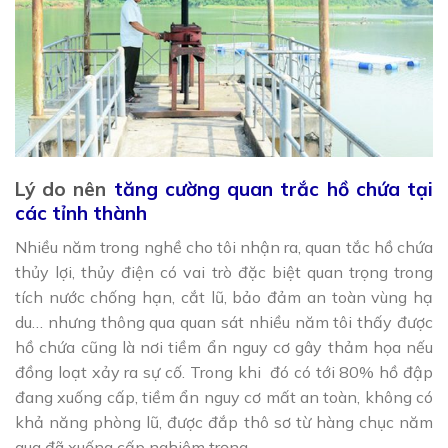
Lý do nên
tăng cường quan trắc hồ chứa tại
các tỉnh thành
Nhiều năm trong nghề cho tôi nhận ra, quan tắc hồ chứa
thủy lợi, thủy điện có vai trò đặc biệt quan trọng trong
tích nước chống hạn, cắt lũ, bảo đảm an toàn vùng hạ
du… nhưng thông qua quan sát nhiều năm tôi thấy được
hồ chứa cũng là nơi tiềm ẩn nguy cơ gây thảm họa nếu
đồng loạt xảy ra sự cố. Trong khi đó có tới 80% hồ đập
đang xuống cấp, tiềm ẩn nguy cơ mất an toàn, không có
khả năng phòng lũ, được đắp thô sơ từ hàng chục năm
qua đã xuống cấp nghiêm trọng.