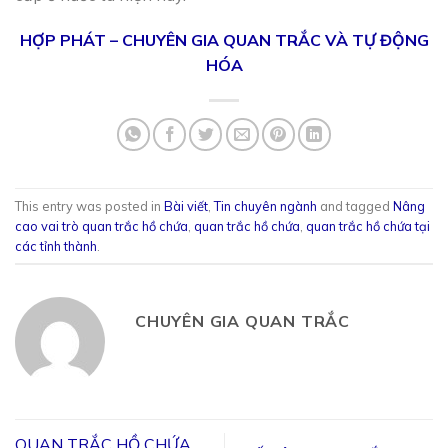
HỢP PHÁT – CHUYÊN GIA QUAN TRẮC VÀ TỰ ĐỘNG
HÓA
This entry was posted in
Bài viết
,
Tin chuyên ngành
and tagged
Nâng
cao vai trò quan trắc hồ chứa
,
quan trắc hồ chứa
,
quan trắc hồ chứa tại
các tỉnh thành
.
CHUYÊN GIA QUAN TRẮC
QUAN TRẮC HỒ CHỨA