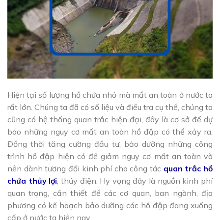
Hiện tại số lượng hồ chứa nhỏ mà mất an toàn ở nước ta
rất lớn. Chúng ta đã có số liệu và điều tra cụ thể, chúng ta
cũng có hệ thống quan trắc hiện đại, đây là cơ sở để dự
báo những nguy cơ mất an toàn hồ đập có thể xảy ra.
Đồng thời tăng cường đầu tư, bảo dưỡng những công
trình hồ đập hiện có để giảm nguy cơ mất an toàn và
nên dành tương đối kinh phí cho công tác
quan trắc hồ
chứa thủy lợi
, thủy điện. Hy vọng đây là nguồn kinh phí
quan trọng, cần thiết để các cơ quan, ban ngành, địa
phương có kế hoạch bảo dưỡng các hồ đập đang xuống
cấp ở nước ta hiện nay.