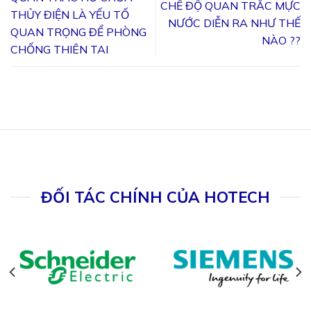
CHẾ ĐỘ QUAN TRẮC MỰC
THỦY ĐIỆN LÀ YẾU TỐ
NƯỚC DIỄN RA NHƯ THẾ
QUAN TRỌNG ĐỂ PHÒNG
NÀO ??
CHỐNG THIÊN TAI
ĐỐI TÁC CHÍNH CỦA HOTECH