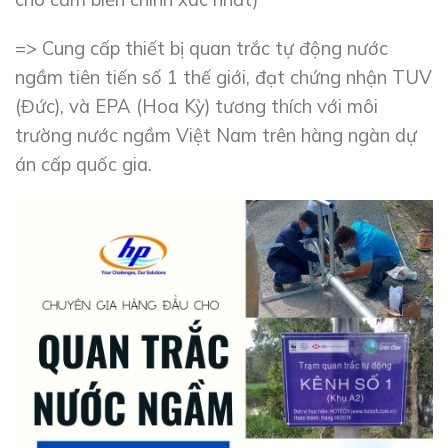
=> Cung cấp thiết bị quan trắc tự động nước
ngầm tiên tiến số 1 thế giới, đạt chứng nhận TUV
(Đức), và EPA (Hoa Kỳ) tương thích với môi
trường nước ngầm Việt Nam trên hàng ngàn dự
án cấp quốc gia.