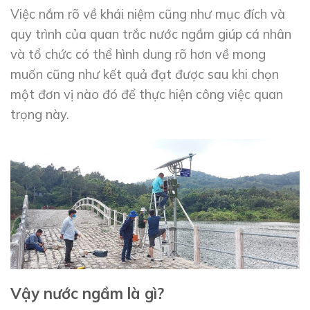
Việc nắm rõ về khái niệm cũng như mục đích và
quy trình của quan trắc nước ngầm giúp cá nhân
và tổ chức có thể hình dung rõ hơn về mong
muốn cũng như kết quả đạt được sau khi chọn
một đơn vị nào đó để thực hiện công việc quan
trọng này.
Vậy nước ngầm là gì?