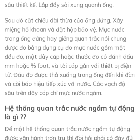
sâu thiết kế. Lắp đầy sỏi xung quanh ống.
Sau đó cắt chiều dài thừa của ống đứng. Xây
miệng hố khoan và đặt hộp bảo vệ. Mực nước
trong ống đứng hay giếng quan trắc nói chung
được đo bằng dụng cụ đo mực nước gồm một
đầu đo, một dây cáp hoặc thước đo có đánh dấu
mm hoặc % foot, và tời cáp gắn với thiết bị điện
tử. Đầu đo được thả xuống trong ống đến khi đèn
và còi báo hiệu tiếp xúc với nước. Các vạch độ
sâu trên dây cáp chỉ mực nước ngầm.
Hệ thống quan trắc nước ngầm tự động
là gì ??
Để một hệ thống quan trắc nước ngầm tự động
được vận hành trơn tru thì đòi hỏi phải có đầy đủ