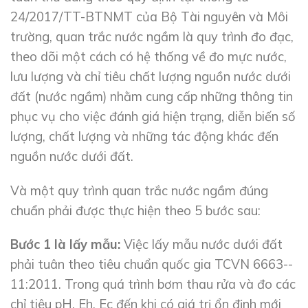
24/2017/TT-BTNMT của Bộ Tài nguyên và Môi
trường, quan trắc nước ngầm là quy trình đo đạc,
theo dõi một cách có hệ thống về đo mực nước,
lưu lượng và chỉ tiêu chất lượng nguồn nước dưới
đất (nước ngầm) nhằm cung cấp những thông tin
phục vụ cho việc đánh giá hiện trạng, diễn biến số
lượng, chất lượng và những tác động khác đến
nguồn nước dưới đất.
Và một quy trình quan trắc nước ngầm đúng
chuẩn phải được thực hiện theo 5 bước sau:
Bước 1 là lấy mẫu:
Việc lấy mẫu nước dưới đất
phải tuân theo tiêu chuẩn quốc gia TCVN 6663-­
11:2011. Trong quá trình bơm thau rửa và đo các
chỉ tiêu pH, Eh, Ec đến khi có giá trị ổn định mới