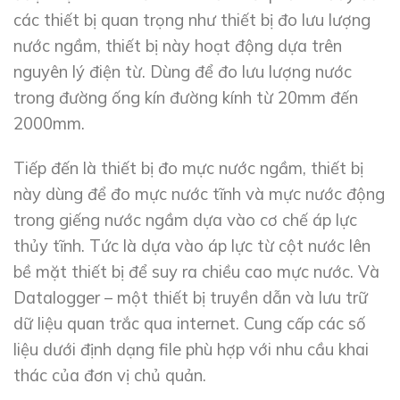
các thiết bị quan trọng như thiết bị đo lưu lượng
nước ngầm, thiết bị này hoạt động dựa trên
nguyên lý điện từ. Dùng để đo lưu lượng nước
trong đường ống kín đường kính từ 20mm đến
2000mm.
Tiếp đến là thiết bị đo mực nước ngầm, thiết bị
này dùng để đo mực nước tĩnh và mực nước động
trong giếng nước ngầm dựa vào cơ chế áp lực
thủy tĩnh. Tức là dựa vào áp lực từ cột nước lên
bề mặt thiết bị để suy ra chiều cao mực nước. Và
Datalogger – một thiết bị truyền dẫn và lưu trữ
dữ liệu quan trắc qua internet. Cung cấp các số
liệu dưới định dạng file phù hợp với nhu cầu khai
thác của đơn vị chủ quản.