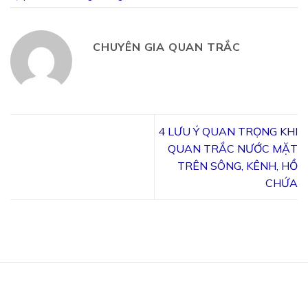
CHUYÊN GIA QUAN TRẮC
4 LƯU Ý QUAN TRỌNG KHI
QUAN TRẮC NƯỚC MẶT
TRÊN SÔNG, KÊNH, HỒ
CHỨA