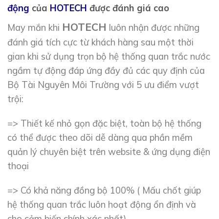
động
của
HOTECH
được đánh giá cao
HOTECH
May mắn khi
luôn nhận được những
đánh giá tích cực từ khách hàng sau một thời
gian khi sử dụng trọn bộ hệ thống quan trắc nước
ngầm tự động đáp ứng đầy đủ các quy định của
Bộ Tài Nguyên Môi Trường với 5 ưu điểm vượt
trội:
=> Thiết kế nhỏ gọn đặc biệt, toàn bộ hệ thống
có thể được theo dõi dễ dàng qua phần mềm
quản lý chuyên biệt trên website & ứng dụng điện
thoại
=> Có khả năng đồng bộ 100% ( Mấu chốt giúp
hệ thống quan trắc luôn hoạt động ổn định và
cho cảm biến chính xác nhất)