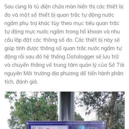
Sau cùng là tủ điện chứa màn hiển thị các thiết bị
đo và một số thiết bị quan trắc tự động nước
ngầm phụ trợ khác tùy theo mục tiêu quan trắc
tự động mực nước ngầm trong hố khoan và nhu
cầu lắp đặt các thông số đo. Các thiết bị này sẽ
giúp tính được thông số quan trắc nước ngầm tự
động rồi sau đó hệ thống Datalogger sẽ lưu trữ
và chuyển thẳng về trung tâm quản lý của Sở Tài
nguyên Môi trường địa phương để tiến hành phân
tích, đánh giá.