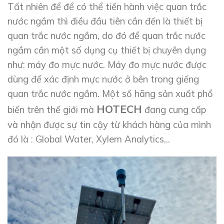
Tất nhiên để để có thể tiến hành việc quan trắc
nước ngầm thì điều đầu tiên cần đến là thiết bị
quan trắc nước ngầm, do đó để quan trắc nước
ngầm cần một số dụng cụ thiết bị chuyên dụng
như: máy đo mực nước. Máy đo mực nước được
dùng để xác định mực nước ở bên trong giếng
quan trắc nước ngầm. Một số hãng sản xuất phổ
HOTECH
biến trên thế giới mà
đang cung cấp
và nhận được sự tin cậy từ khách hàng của mình
đó là : Global Water, Xylem Analytics,..