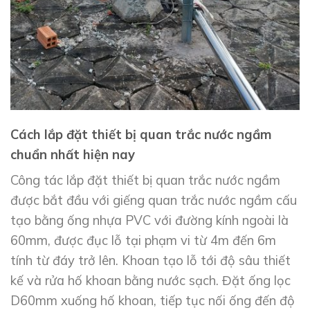
Cách lắp đặt thiết bị quan trắc nước ngầm
chuẩn nhất hiện nay
Công tác lắp đặt thiết bị quan trắc nước ngầm
được bắt đầu với giếng quan trắc nước ngầm cấu
tạo bằng ống nhựa PVC với đường kính ngoài là
60mm, được đục lỗ tại phạm vi từ 4m đến 6m
tính từ đáy trở lên. Khoan tạo lỗ tới độ sâu thiết
kế và rửa hố khoan bằng nước sạch. Đặt ống lọc
D60mm xuống hố khoan, tiếp tục nối ống đến độ