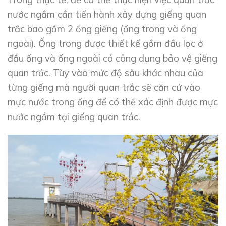
nước ngầm cần tiến hành xây dựng giếng quan
trắc bao gồm 2 ống giếng (ống trong và ống
ngoài). Ống trong được thiết kế gồm đầu lọc ở
đầu ống và ống ngoài có công dụng bảo vệ giếng
quan trắc. Tùy vào mức độ sâu khác nhau của
từng giếng mà người quan trắc sẽ căn cứ vào
mực nước trong ống để có thể xác định được mực
nước ngầm tại giếng quan trắc.