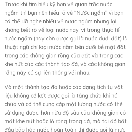
Trước khi tìm hiểu kỹ hơn về quan trắc nước
ngầm thì bạn nên hiểu rõ về “Nước ngầm” vì bạn
có thể đã nghe nhiều về nước ngầm nhưng lại
không biết rõ về loại nước này, vì trong thực tế
nước ngầm (hay còn được gọi là nước dưới đất) là
thuật ngữ chỉ loại nước nằm bên dưới bề mặt đất
trong các không gian rỗng của đất và trong các
khe nứt của các thành tạo đá, và các không gian
rỗng này có sự liên thông với nhau.
Và một thành tạo đá hoặc các dạng tích tụ vật
liệu không cố kết được gọi là tầng chứa khi nó
chứa và có thể cung cấp một lượng nước có thể
sử dụng được, hơn nữa độ sâu của không gian có
mặt khe nứt hoặc lỗ rỗng trong đá, mà tại đó bắt
đầu bão hòa nước hoàn toàn thì được gọi là mực