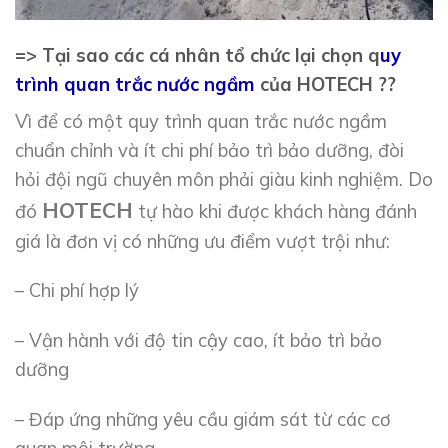
=> Tại sao các cá nhân tổ chức lại chọn q
uy
trình quan trắc nước ngầm
của HOTECH ??
Vì để có một quy trình quan trắc nước ngầm
chuẩn chỉnh và ít chi phí bảo trì bảo dưỡng, đòi
hỏi đội ngũ chuyên môn phải giàu kinh nghiệm. Do
HOTECH
đó
tự hào khi được khách hàng đánh
giá là đơn vị có những ưu điểm vượt trội như:
– Chi phí hợp lý
– Vận hành với độ tin cậy cao, ít bảo trì bảo
dưỡng
– Đáp ứng những yêu cầu giám sát từ các cơ