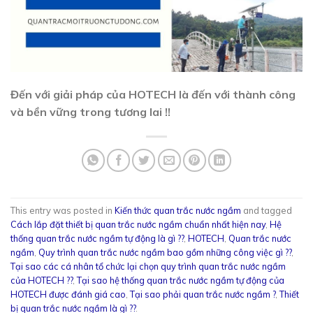
Đến với giải pháp của HOTECH là đến với thành công
và bền vững trong tương lai !!
This entry was posted in
Kiến thức quan trắc nước ngầm
and tagged
Cách lắp đặt thiết bị quan trắc nước ngầm chuẩn nhất hiện nay
,
Hệ
thống quan trắc nước ngầm tự động là gì ??
,
HOTECH
,
Quan trắc nước
ngầm
,
Quy trình quan trắc nước ngầm bao gồm những công việc gì ??
,
Tại sao các cá nhân tổ chức lại chọn quy trình quan trắc nước ngầm
của HOTECH ??
,
Tại sao hệ thống quan trắc nước ngầm tự động của
HOTECH được đánh giá cao
,
Tại sao phải quan trắc nước ngầm ?
,
Thiết
bị quan trắc nước ngầm là gì ??
.