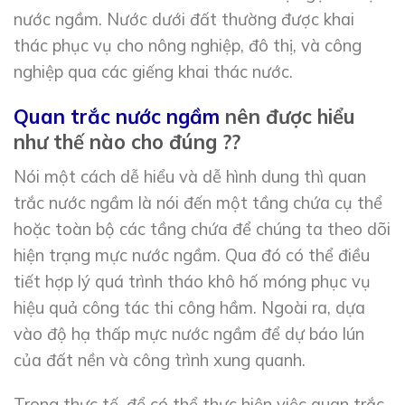
nước ngầm. Nước dưới đất thường được khai
thác phục vụ cho nông nghiệp, đô thị, và công
nghiệp qua các giếng khai thác nước.
Quan trắc nước ngầm
nên được hiểu
như thế nào cho đúng ??
Nói một cách dễ hiểu và dễ hình dung thì quan
trắc nước ngầm là nói đến một tầng chứa cụ thể
hoặc toàn bộ các tầng chứa để chúng ta theo dõi
hiện trạng mực nước ngầm. Qua đó có thể điều
tiết hợp lý quá trình tháo khô hố móng phục vụ
hiệu quả công tác thi công hầm. Ngoài ra, dựa
vào độ hạ thấp mực nước ngầm để dự báo lún
của đất nền và công trình xung quanh.
Trong thực tế, để có thể thực hiện việc quan trắc