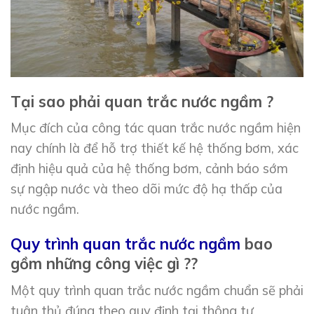
Tại sao phải quan trắc nước ngầm ?
Mục đích của công tác quan trắc nước ngầm hiện
nay chính là để hỗ trợ thiết kế hệ thống bơm, xác
định hiệu quả của hệ thống bơm, cảnh báo sớm
sự ngập nước và theo dõi mức độ hạ thấp của
nước ngầm.
Q
uy trình quan trắc nước ngầm
bao
gồm những công việc gì ??
Một quy trình quan trắc nước ngầm chuẩn sẽ phải
tuân thủ đúng theo quy định tại thông tư