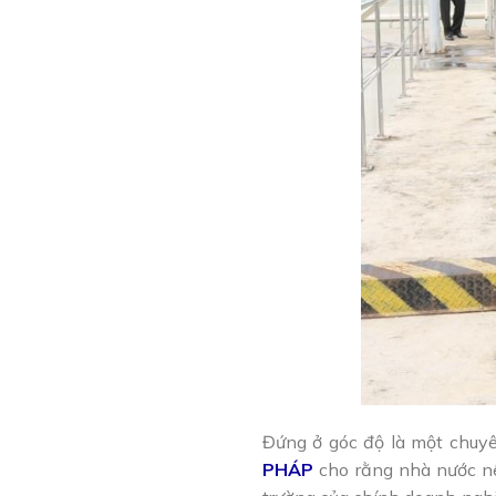
Đứng ở góc độ là một chuyê
PHÁP
cho rằng nhà nước nên