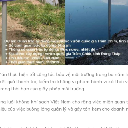
ự án thực hiện tốt công tác bảo vệ môi trường trong ba năm li
kết quả thanh tra, kiểm tra không vi phạm hành vi xả thải 
trong thời hạn của giấy phép môi trường.
ng lưới không khí sạch Việt Nam cho rằng việc miễn quan t
 hiệu của việc buông lỏng quản lý và gây tốn kém cho doanh 