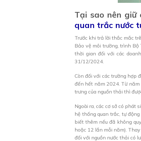
Tại sao nên giữ 
quan trắc nước 
Trước khi trả lời thắc mắc t
Bảo vệ môi trường, trình Bộ
thời gian đối với các doan
31/12/2024.
Còn đối với các trường hợp 
đến hết năm 2024. Từ năm 20
trưng của nguồn thải thì đượ
Ngoài ra, các cơ sở có phát 
hệ thống quan trắc, tự động
biết thêm nếu đã không quy 
hoặc 12 lần mỗi năm). Thay 
đối với nguồn nước thải có lư