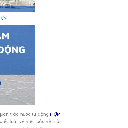
quan trắc nước tự động
HỢP
điều luật về việc bảo vệ môi