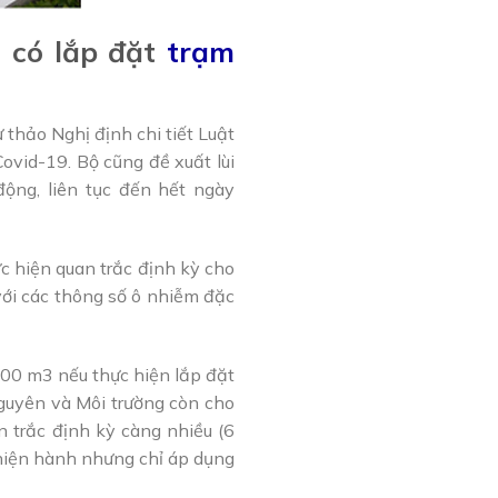
 có lắp đặt
trạm
 thảo Nghị định chi tiết Luật
ovid-19. Bộ cũng đề xuất lùi
động, liên tục đến hết ngày
c hiện quan trắc định kỳ cho
với các thông số ô nhiễm đặc
.000 m3 nếu thực hiện lắp đặt
nguyên và Môi trường còn cho
n trắc định kỳ càng nhiều (6
 hiện hành nhưng chỉ áp dụng