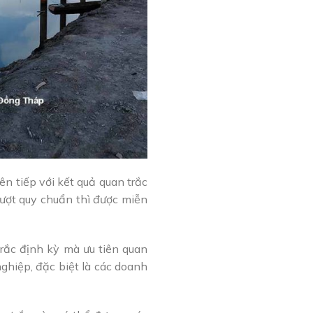
ên tiếp với kết quả quan trắc
vượt quy chuẩn thì được miễn
rắc định kỳ mà ưu tiên quan
nghiệp, đặc biệt là các doanh