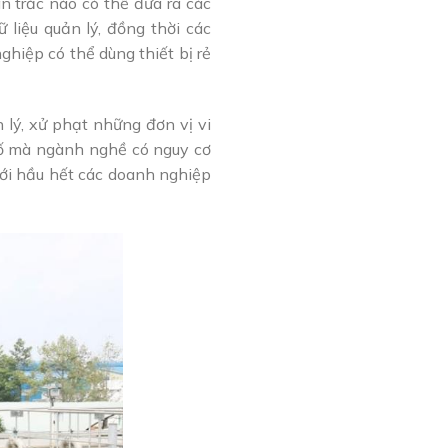
n trắc nào có thể đưa ra các
liệu quản lý, đồng thời các
iệp có thể dùng thiết bị rẻ
 lý, xử phạt những đơn vị vi
 số mà ngành nghề có nguy cơ
với hầu hết các doanh nghiệp