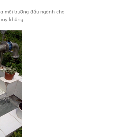
gia môi trường đầu ngành cho
 hay không.