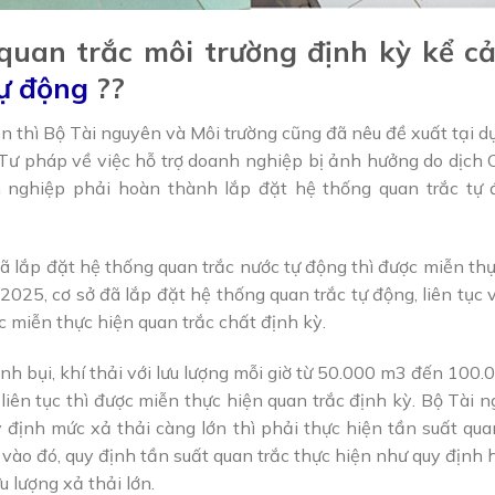
quan trắc môi trường định kỳ kể cả
tự động
??
rên thì Bộ Tài nguyên và Môi trường cũng đã nêu đề xuất tại dự
 Tư pháp về việc hỗ trợ doanh nghiệp bị ảnh hưởng do dịch C
h nghiệp phải hoàn thành lắp đặt hệ thống quan trắc tự 
đã lắp đặt hệ thống quan trắc nước tự động thì được miễn thự
25, cơ sở đã lắp đặt hệ thống quan trắc tự động, liên tục 
c miễn thực hiện quan trắc chất định kỳ.
sinh bụi, khí thải với lưu lượng mỗi giờ từ 50.000 m3 đến 100
 liên tục thì được miễn thực hiện quan trắc định kỳ. Bộ Tài 
định mức xả thải càng lớn thì phải thực hiện tần suất qua
vào đó, quy định tần suất quan trắc thực hiện như quy định
u lượng xả thải lớn.