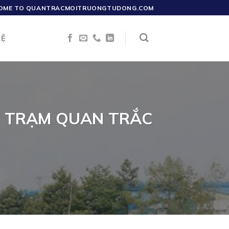
OME TO QUANTRACMOITRUONGTUDONG.COM
HỆ
T TRẠM QUAN TRẮC