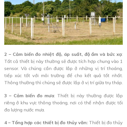
2 – Cảm biến đo nhiệt độ, áp suất, độ ẩm và bức xạ
:
Tất cả thiết bị này thường sẽ được tích hợp chung vào 1
sensor. Và chúng cần được lắp ở những vị trí thoáng,
tiếp xúc tốt với môi trường để cho kết quả tốt nhất.
Thông thường thì chúng sẽ được lắp ở vị trí giữa trụ tháp.
3 – Cảm biến đo mưa
: Thiết bị này thường được lắp
riêng ở khu vực thông thoáng, nơi có thể nhận được tối
đa lượng nước mưa.
4 – Tổng hợp các thiết bị đo thủy văn:
Thiết bị đo thủy