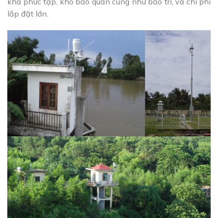
khá phức tạp, khó bảo quản cũng như bảo trì, và chi phí
lắp đặt lớn.