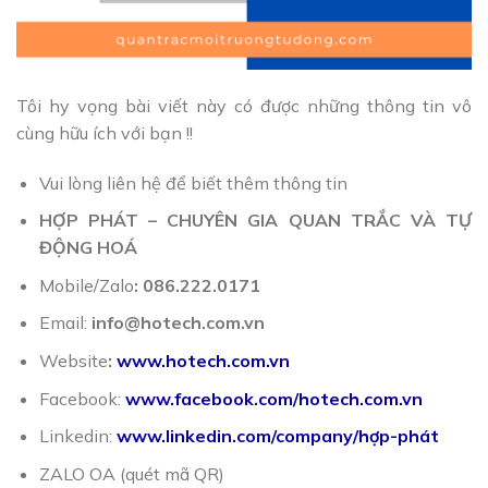
Tôi hy vọng bài viết này có được những thông tin vô
cùng hữu ích với bạn !!
Vui lòng liên hệ để biết thêm thông tin
HỢP PHÁT – CHUYÊN GIA QUAN TRẮC VÀ TỰ
ĐỘNG HOÁ
Mobile/Zalo
: 086.222.0171
Email:
info@hotech.com.vn
Website
:
www.hotech.com.vn
Facebook:
www.facebook.com/hotech.com.vn
Linkedin:
www.linkedin.com/company/hợp-phát
ZALO OA (quét mã QR)