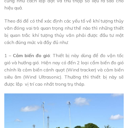
cũng như cách lắp đặt và thu thập số liệu ra sao cho
hiệu quả.
Theo đó để có thể xác định các yếu tố về khí tượng thủy
văn đóng vai trò quan trọng như thế nào thì những thiết
bị quan trắc khí tượng thủy văn phải được đầu tư một
cách đúng mức và đầy đủ như:
1 –
Cảm biến đo gió
: Thiết bị này dùng để đo vận tốc
gió và hướng gió. Hiện nay có đến 2 loại cẩm biến đo gió
chính là cảm biến cánh quạt (Wind tracker) và cảm biền
siêu âm (Wind Ultrasonic). Thường thì thiết bị này sẽ
được lắp vị trí cao nhất trong trụ tháp.