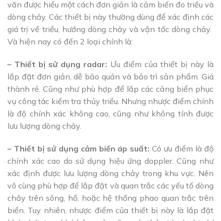
văn được hiểu một cách đơn giản là cảm biến đo triều và
dòng chảy. Các thiết bị này thường dùng để xác định các
giá trị về triều, hướng dòng chảy và vận tốc dòng chảy.
Và hiện nay có đến 2 loại chính là:
– Thiết bị sử dụng radar:
Ưu điểm của thiết bị này là
lắp đặt đơn giản, dễ bảo quản và bảo trì sản phẩm. Giá
thành rẻ. Cũng như phù hợp để lắp các cảng biển phục
vụ công tác kiểm tra thủy triều. Nhưng nhược điểm chính
là đ
ộ chính xác không cao, cũng như không tính được
lưu lượng dòng chảy.
– Thiết bị sử dụng cảm biến áp suất:
Có ưu điểm là độ
chính xác cao do sử dụng hiệu ứng doppler. Cũng như
xác định được lưu lượng dòng chảy trong khu vực. Nên
vô cùng phù hợp để lắp đặt và quan trắc các yếu tố dòng
chảy trên sông, hồ, hoặc hệ thống phao quan trắc trên
biển. Tuy nhiên, nhược điểm của thiết bị này là lắp đặt