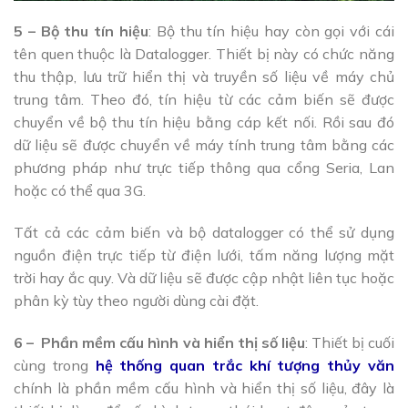
5 – Bộ thu tín hiệu
: Bộ thu tín hiệu hay còn gọi với cái
tên quen thuộc là Datalogger. Thiết bị này có chức năng
thu thập, lưu trữ hiển thị và truyền số liệu về máy chủ
trung tâm. Theo đó, tín hiệu từ các cảm biến sẽ được
chuyển về bộ thu tín hiệu bằng cáp kết nối. Rồi sau đó
dữ liệu sẽ được chuyển về máy tính trung tâm bằng các
phương pháp như trực tiếp thông qua cổng Seria, Lan
hoặc có thể qua 3G.
Tất cả các cảm biến và bộ datalogger có thể sử dụng
nguồn điện trực tiếp từ điện lưới, tấm năng lượng mặt
trời hay ắc quy. Và dữ liệu sẽ được cập nhật liên tục hoặc
phân kỳ tùy theo người dùng cài đặt.
6 – Phần mềm cấu hình và hiển thị số liệu
: Thiết bị cuối
cùng trong
hệ thống quan trắc khí tượng thủy văn
chính là phần mềm cấu hình và hiển thị số liệu, đây là